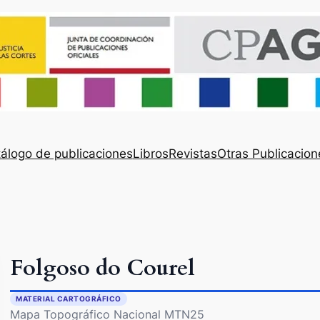
álogo de publicaciones
Libros
Revistas
Otras Publicacion
Folgoso do Courel
MATERIAL CARTOGRÁFICO
Mapa Topográfico Nacional MTN25