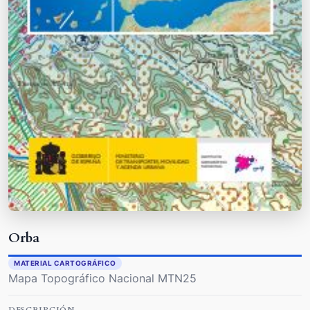
Orba
MATERIAL CARTOGRÁFICO
Mapa Topográfico Nacional MTN25
DESCRIPCIÓN