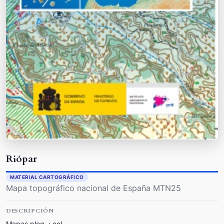
Riópar
MATERIAL CARTOGRÁFICO
Mapa topográfico nacional de España MTN25
DESCRIPCIÓN
Mapas pleg. : col.