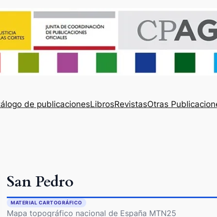
álogo de publicaciones
Libros
Revistas
Otras Publicacion
San Pedro
MATERIAL CARTOGRÁFICO
Mapa topográfico nacional de España MTN25