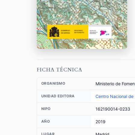
FICHA TÉCNICA
Ministerio de Fomen
ORGANISMO
Centro Nacional de
UNIDAD EDITORA
162190014-0233
NIPO
2019
AÑO
Madrid
LUGAR