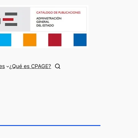
es
¿Qué es CPAGE?