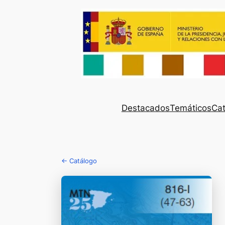
Destacados
Temáticos
Cat
← Catálogo