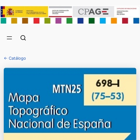
← Catálogo