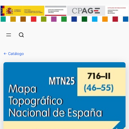
← Catálogo