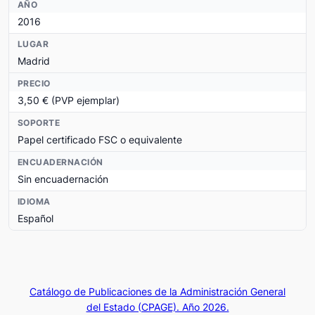
AÑO
2016
LUGAR
Madrid
PRECIO
3,50 € (PVP ejemplar)
SOPORTE
Papel certificado FSC o equivalente
ENCUADERNACIÓN
Sin encuadernación
IDIOMA
Español
Catálogo de Publicaciones de la Administración General
del Estado (CPAGE). Año 2026.