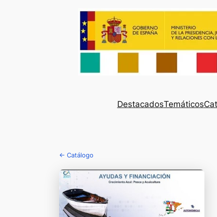
Destacados
Temáticos
Cat
← Catálogo