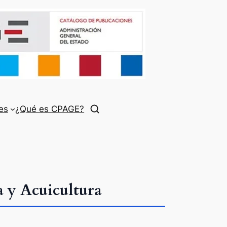
es
¿Qué es CPAGE?
 y Acuicultura