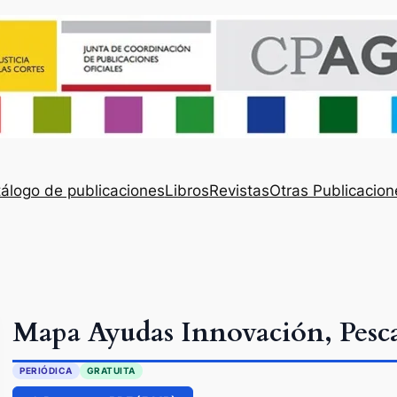
álogo de publicaciones
Libros
Revistas
Otras Publicacion
Mapa Ayudas Innovación, Pesca
PERIÓDICA
GRATUITA