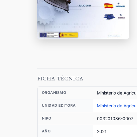
FICHA TÉCNICA
Ministerio de Agricu
ORGANISMO
Ministerio de Agricu
UNIDAD EDITORA
003201086-0007
NIPO
2021
AÑO