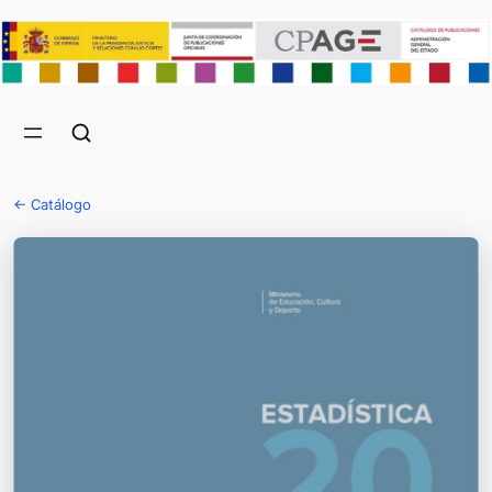
← Catálogo