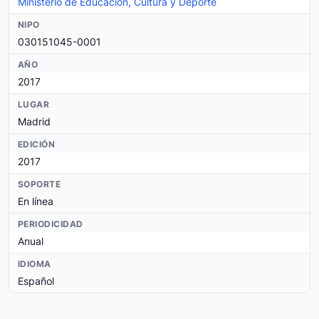
Ministerio de Educación, Cultura y Deporte
NIPO
030151045-0001
AÑO
2017
LUGAR
Madrid
EDICIÓN
2017
SOPORTE
En línea
PERIODICIDAD
Anual
IDIOMA
Español