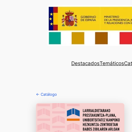
Destacados
Temáticos
Cat
← Catálogo