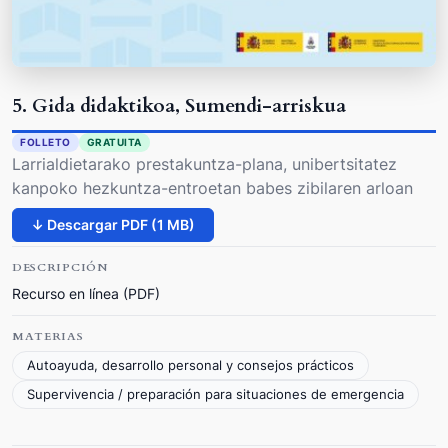
5. Gida didaktikoa, Sumendi-arriskua
FOLLETO
GRATUITA
Larrialdietarako prestakuntza-plana, unibertsitatez
kanpoko hezkuntza-entroetan babes zibilaren arloan
↓ Descargar PDF (1 MB)
DESCRIPCIÓN
Recurso en línea (PDF)
MATERIAS
Autoayuda, desarrollo personal y consejos prácticos
Supervivencia / preparación para situaciones de emergencia