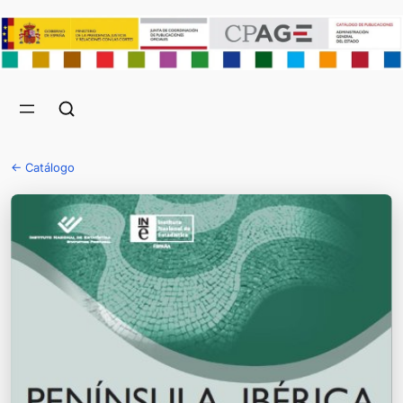
← Catálogo