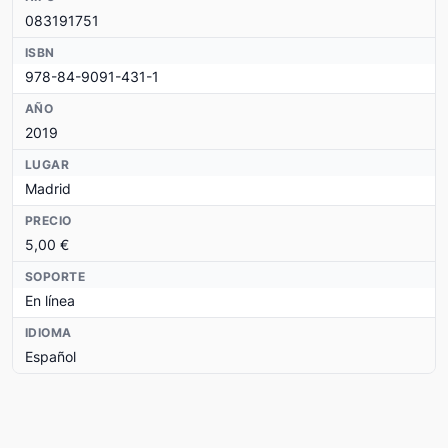
083191751
ISBN
978-84-9091-431-1
AÑO
2019
LUGAR
Madrid
PRECIO
5,00 €
SOPORTE
En línea
IDIOMA
Español