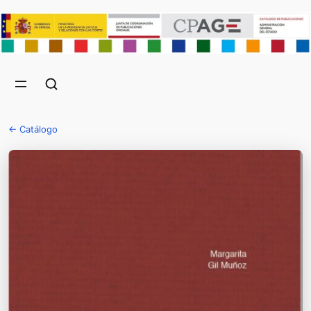
← Catálogo