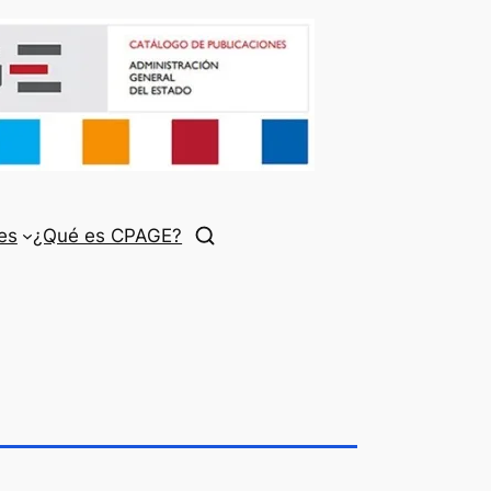
es
¿Qué es CPAGE?