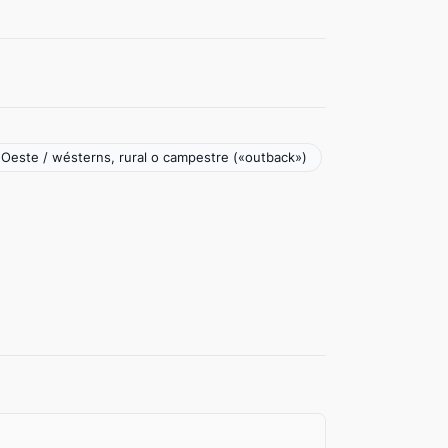
o Oeste / wésterns, rural o campestre («outback»)