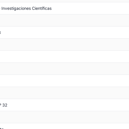
 Investigaciones Científicas
8
.º 32