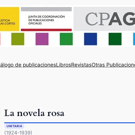
álogo de publicaciones
Libros
Revistas
Otras Publicacion
La novela rosa
UNITARIA
(1924-1939)