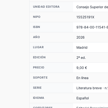
Consejo Superior de
UNIDAD EDITORA
15525191X
NIPO
978-84-00-11541-
ISBN
2026
AÑO
Madrid
LUGAR
2ª ed.
EDICIÓN
9,00 €
PRECIO
En línea
SOPORTE
Literatura breve · n
SERIE
Español
IDIOMA
COEDITORES