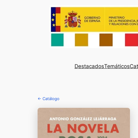
Destacados
Temáticos
Cat
← Catálogo