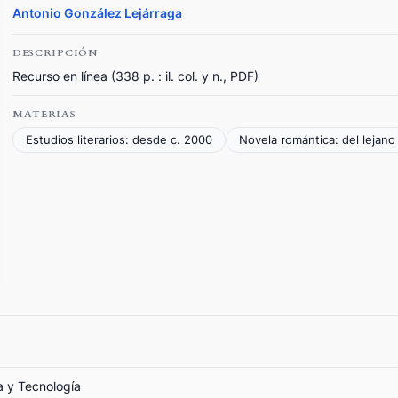
Antonio González Lejárraga
DESCRIPCIÓN
Recurso en línea (338 p. : il. col. y n., PDF)
MATERIAS
Estudios literarios: desde c. 2000
Novela romántica: del lejan
a y Tecnología