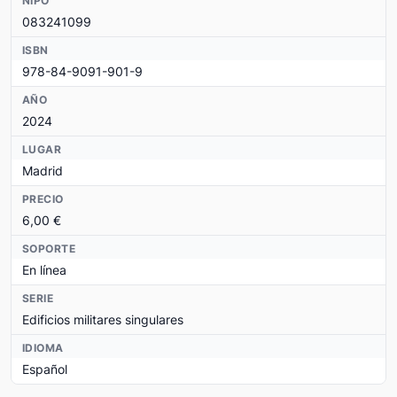
NIPO
083241099
ISBN
978-84-9091-901-9
AÑO
2024
LUGAR
Madrid
PRECIO
6,00 €
SOPORTE
En línea
SERIE
Edificios militares singulares
IDIOMA
Español