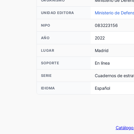
Ministerio de Defen
ORGANISMO
Ministerio de Defen
UNIDAD EDITORA
083223156
NIPO
2022
AÑO
Madrid
LUGAR
En línea
SOPORTE
Cuadernos de estrat
SERIE
Español
IDIOMA
Catálogo 