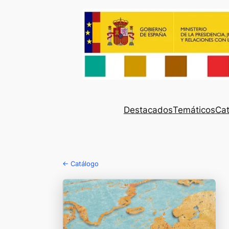
Destacados
Temáticos
Cat
← Catálogo