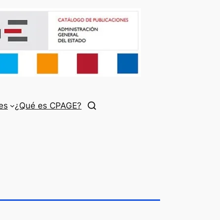
es
¿Qué es CPAGE?