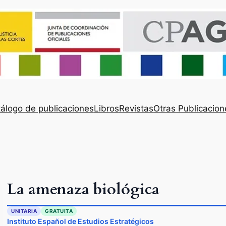
álogo de publicaciones
Libros
Revistas
Otras Publicacion
La amenaza biológica
UNITARIA
GRATUITA
Instituto Español de Estudios Estratégicos