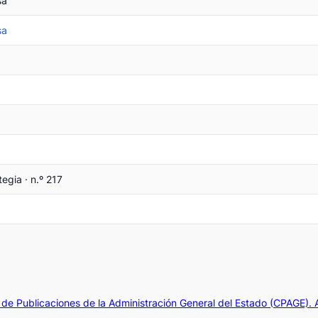
sa
sa
egia · n.º 217
de Publicaciones de la Administración General del Estado (CPAGE).