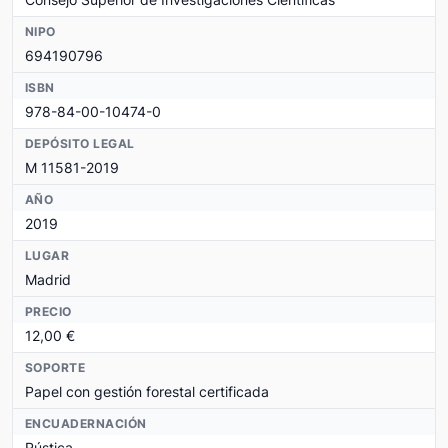
NIPO
694190796
ISBN
978-84-00-10474-0
DEPÓSITO LEGAL
M 11581-2019
AÑO
2019
LUGAR
Madrid
PRECIO
12,00 €
SOPORTE
Papel con gestión forestal certificada
ENCUADERNACIÓN
Rústica