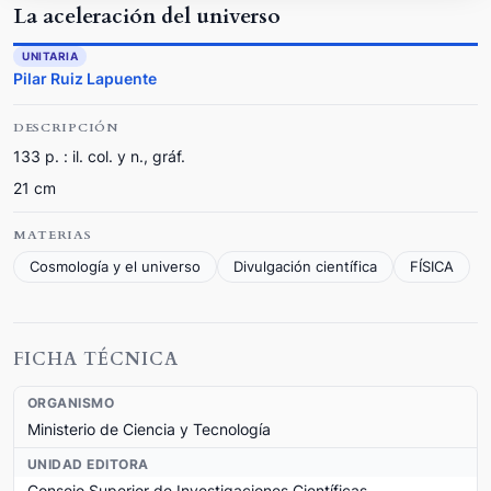
La aceleración del universo
UNITARIA
Pilar Ruiz Lapuente
DESCRIPCIÓN
133 p. : il. col. y n., gráf.
21 cm
MATERIAS
Cosmología y el universo
Divulgación científica
FÍSICA
FICHA TÉCNICA
ORGANISMO
Ministerio de Ciencia y Tecnología
UNIDAD EDITORA
Consejo Superior de Investigaciones Científicas