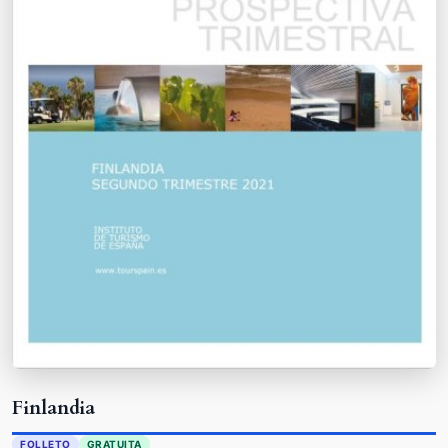
Finlandia
FOLLETO
GRATUITA