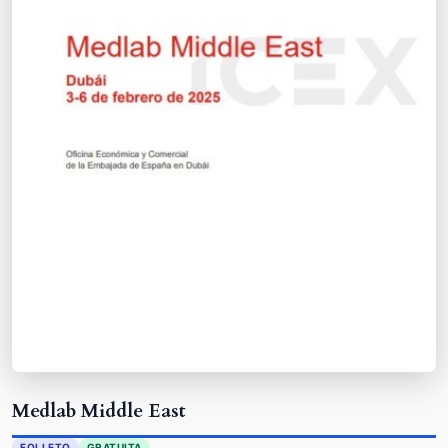
Medlab Middle East
FOLLETO
GRATUITA