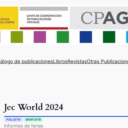
álogo de publicaciones
Libros
Revistas
Otras Publicacion
Jec World 2024
FOLLETO
GRATUITA
Informes de ferias