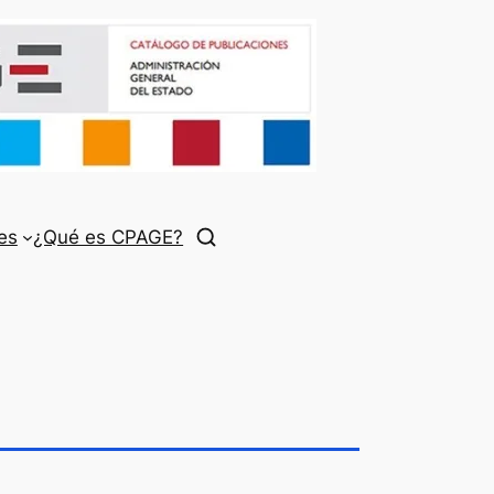
es
¿Qué es CPAGE?