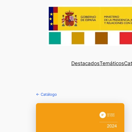
Destacados
Temáticos
Cat
← Catálogo