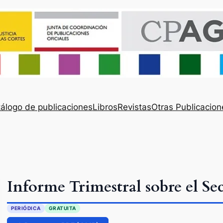
álogo de publicaciones
Libros
Revistas
Otras Publicacion
Informe Trimestral sobre el S
PERIÓDICA
GRATUITA