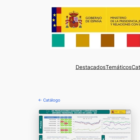
Destacados
Temáticos
Cat
← Catálogo