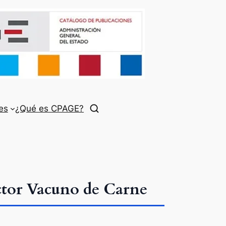
es
¿Qué es CPAGE?
ector Vacuno de Carne