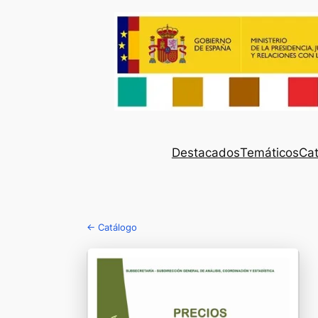
Destacados
Temáticos
Cat
← Catálogo