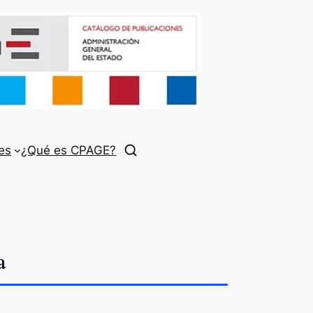
es
¿Qué es CPAGE?
a