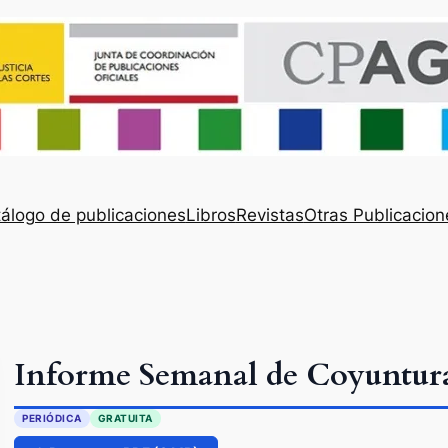
álogo de publicaciones
Libros
Revistas
Otras Publicacion
Informe Semanal de Coyuntur
PERIÓDICA
GRATUITA