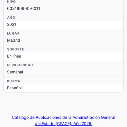
NIPO
003190900-0011
AÑO
2021
LUGAR
Madrid
SOPORTE
En línea
PERIODICIDAD
Semanal
IDIOMA
Español
Catálogo de Publicaciones de la Administración General
del Estado (CPAGE). Año 2026.