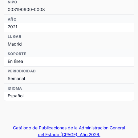
NIPO
003190900-0008
AÑO
2021
LUGAR
Madrid
SOPORTE
En línea
PERIODICIDAD
Semanal
IDIOMA
Español
Catálogo de Publicaciones de la Administración General
del Estado (CPAGE). Año 2026.