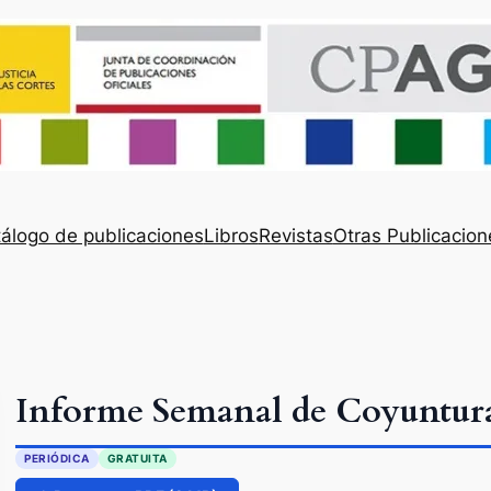
álogo de publicaciones
Libros
Revistas
Otras Publicacion
Informe Semanal de Coyuntur
PERIÓDICA
GRATUITA