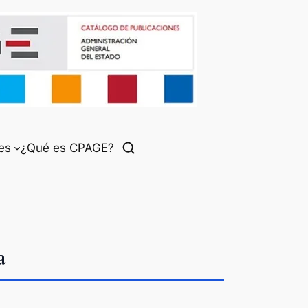
es
¿Qué es CPAGE?
a