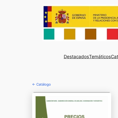
Destacados
Temáticos
Cat
← Catálogo