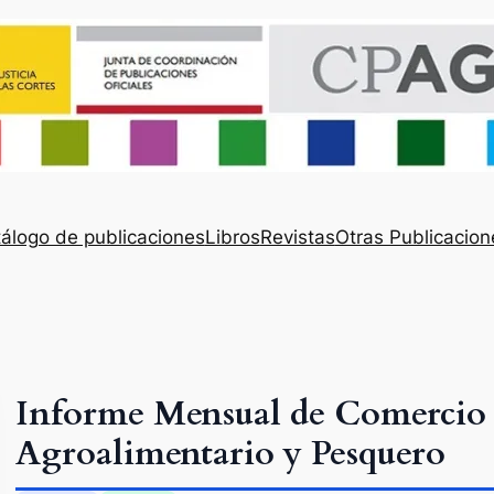
álogo de publicaciones
Libros
Revistas
Otras Publicacion
Informe Mensual de Comercio 
Agroalimentario y Pesquero