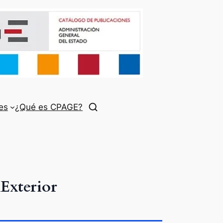
es
¿Qué es CPAGE?
Exterior