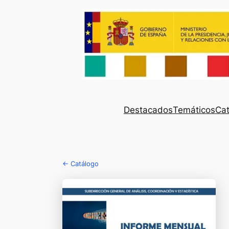
Destacados
Temáticos
Cat
← Catálogo