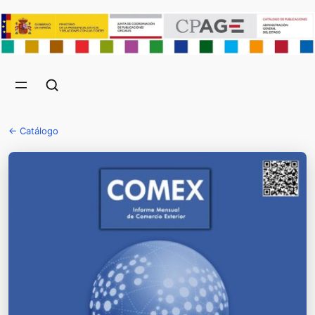
← Catálogo