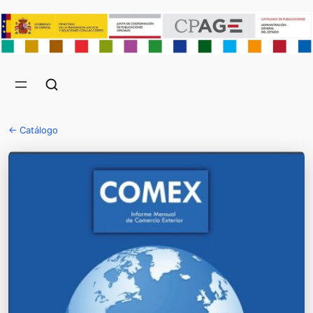
← Catálogo