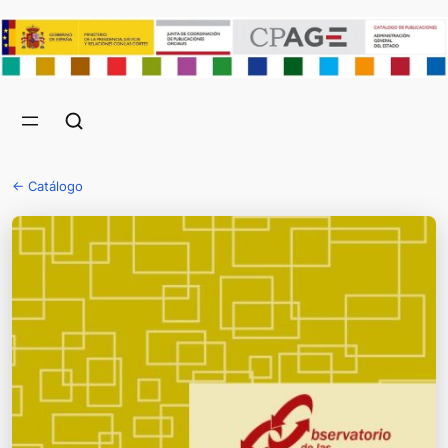
← Catálogo