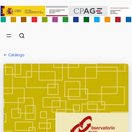
← Catálogo