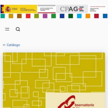
← Catálogo