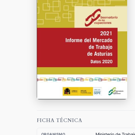
FICHA TÉCNICA
Ministerio de Trabaj
ORGANISMO