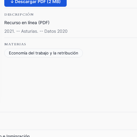
↓ Descargar PDF (2 MB)
DESCRIPCIÓN
Recurso en línea (PDF)
2021. -- Asturias. -- Datos 2020
MATERIAS
Economía del trabajo y la retribución
o e Inmigración