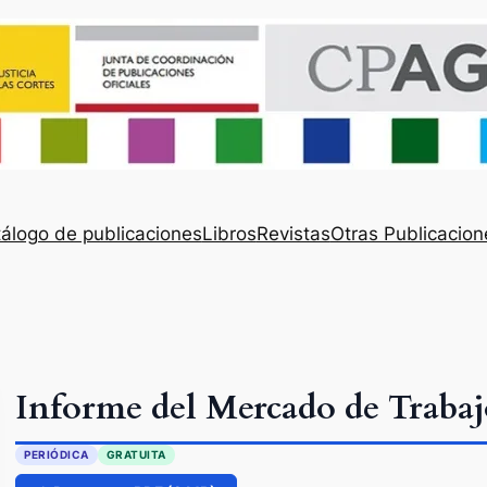
álogo de publicaciones
Libros
Revistas
Otras Publicacion
Informe del Mercado de Trabaj
PERIÓDICA
GRATUITA