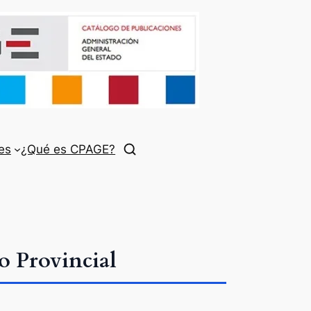
es
¿Qué es CPAGE?
o Provincial