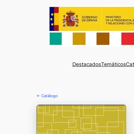
Destacados
Temáticos
Cat
← Catálogo