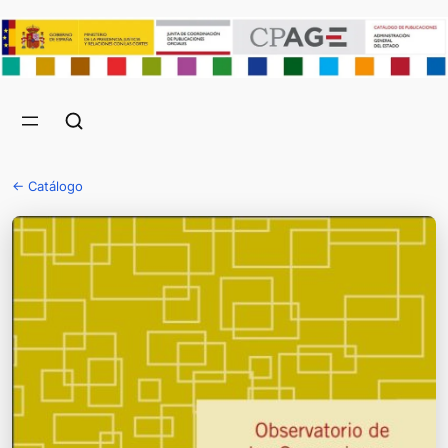
← Catálogo