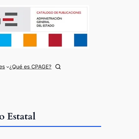
es
¿Qué es CPAGE?
 Estatal