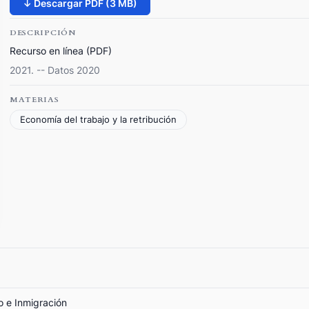
↓ Descargar PDF (3 MB)
DESCRIPCIÓN
Recurso en línea (PDF)
2021. -- Datos 2020
MATERIAS
Economía del trabajo y la retribución
o e Inmigración