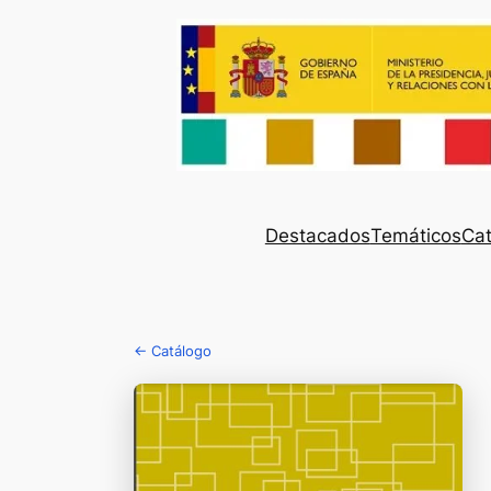
Destacados
Temáticos
Cat
← Catálogo