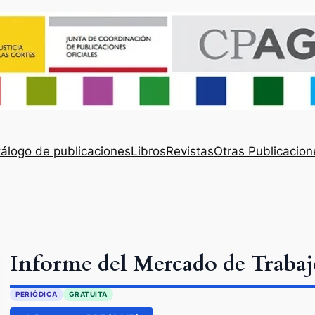
álogo de publicaciones
Libros
Revistas
Otras Publicacion
Informe del Mercado de Trabajo
PERIÓDICA
GRATUITA