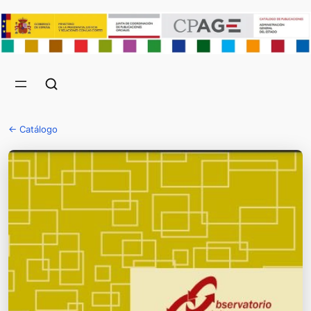
← Catálogo