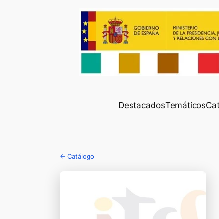
Destacados
Temáticos
Cat
← Catálogo