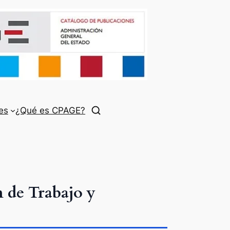
es
¿Qué es CPAGE?
 de Trabajo y