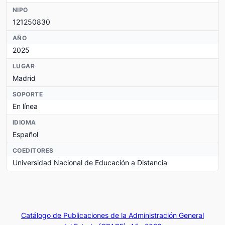
NIPO
121250830
AÑO
2025
LUGAR
Madrid
SOPORTE
En línea
IDIOMA
Español
COEDITORES
Universidad Nacional de Educación a Distancia
Catálogo de Publicaciones de la Administración General