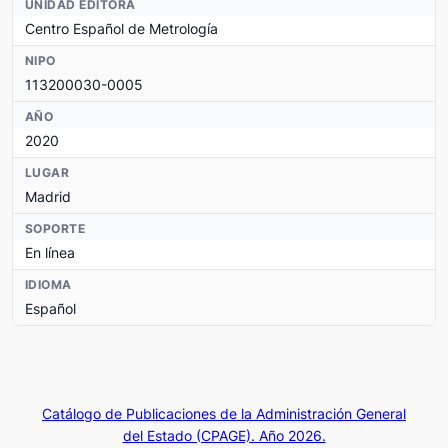
UNIDAD EDITORA
Centro Español de Metrología
NIPO
113200030-0005
AÑO
2020
LUGAR
Madrid
SOPORTE
En línea
IDIOMA
Español
Catálogo de Publicaciones de la Administración General
del Estado (CPAGE). Año 2026.