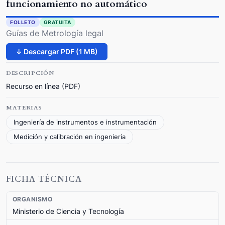
funcionamiento no automático
FOLLETO
GRATUITA
Guías de Metrología legal
↓ Descargar PDF (1 MB)
DESCRIPCIÓN
Recurso en línea (PDF)
MATERIAS
Ingeniería de instrumentos e instrumentación
Medición y calibración en ingeniería
FICHA TÉCNICA
ORGANISMO
Ministerio de Ciencia y Tecnología