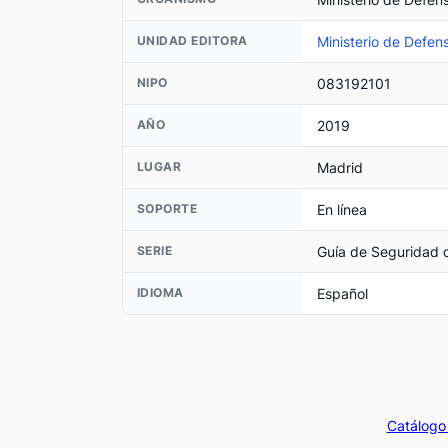
Ministerio de Defen
UNIDAD EDITORA
083192101
NIPO
2019
AÑO
Madrid
LUGAR
En línea
SOPORTE
Guía de Seguridad d
SERIE
Español
IDIOMA
Catálogo 