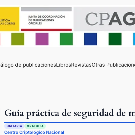
álogo de publicaciones
Libros
Revistas
Otras Publicacion
Guía práctica de seguridad de
UNITARIA
GRATUITA
Centro Criptológico Nacional