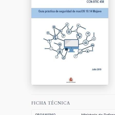
FICHA TÉCNICA
Ministerio de Defen
ORGANISMO