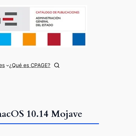
es
¿Qué es CPAGE?
 macOS 10.14 Mojave