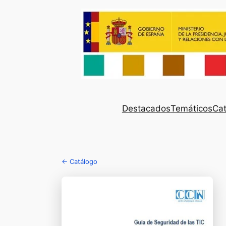
Destacados
Temáticos
Cat
← Catálogo