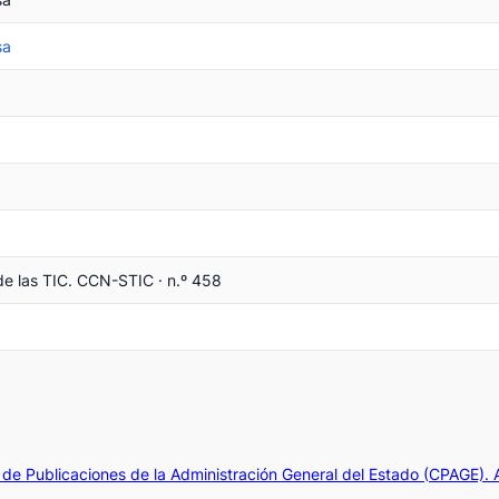
sa
e las TIC. CCN-STIC · n.º 458
de Publicaciones de la Administración General del Estado (CPAGE).