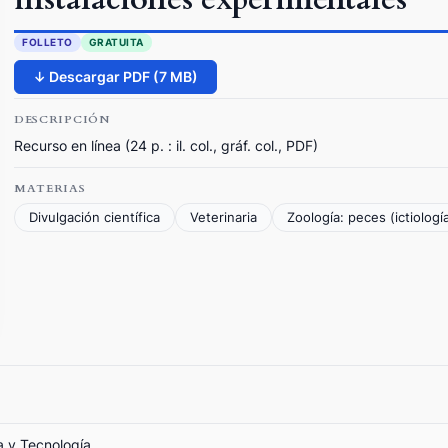
FOLLETO
GRATUITA
↓ Descargar PDF (7 MB)
DESCRIPCIÓN
Recurso en línea (24 p. : il. col., gráf. col., PDF)
MATERIAS
Divulgación científica
Veterinaria
Zoología: peces (ictiologí
a y Tecnología