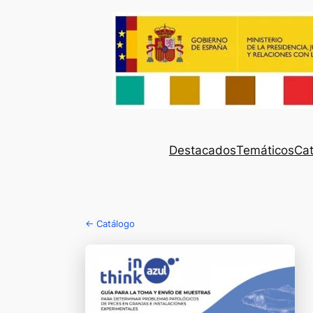
Destacados
Temáticos
Cat
← Catálogo