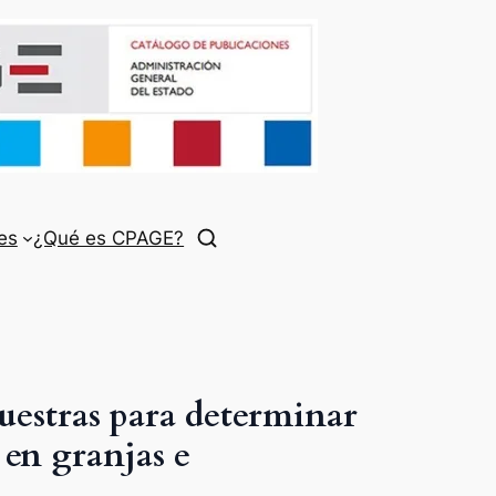
es
¿Qué es CPAGE?
uestras para determinar
 en granjas e