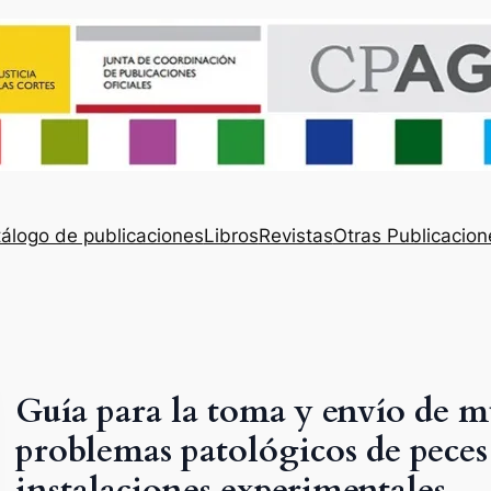
álogo de publicaciones
Libros
Revistas
Otras Publicacion
Guía para la toma y envío de m
problemas patológicos de peces
instalaciones experimentales