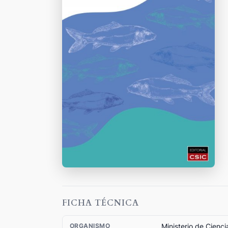
FICHA TÉCNICA
Ministerio de Cienci
ORGANISMO