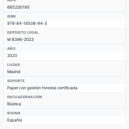
NIPO
665230195
ISBN
978-84-18508-94-3
DEPÓSITO LEGAL
M 8396-2023
AÑO
2023
LUGAR
Madrid
SOPORTE
Papel con gestión forestal certificada
ENCUADERNACIÓN
Rústica
IDIOMA
Español