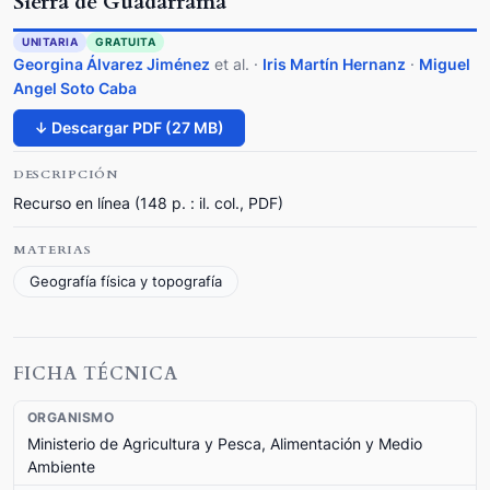
Sierra de Guadarrama
UNITARIA
GRATUITA
Georgina Álvarez Jiménez
et al.
·
Iris Martín Hernanz
·
Miguel
Angel Soto Caba
↓ Descargar PDF (27 MB)
DESCRIPCIÓN
Recurso en línea (148 p. : il. col., PDF)
MATERIAS
Geografía física y topografía
FICHA TÉCNICA
ORGANISMO
Ministerio de Agricultura y Pesca, Alimentación y Medio
Ambiente