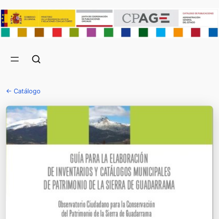
← Catálogo