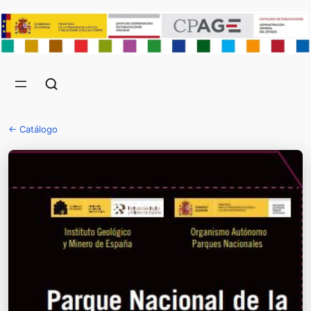
← Catálogo