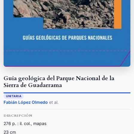
Guía geológica del Parque Nacional de la
Sierra de Guadarrama
UNITARIA
Fabián López Olmedo
et al.
DESCRIPCIÓN
276 p. : il. col., mapas
23 cm