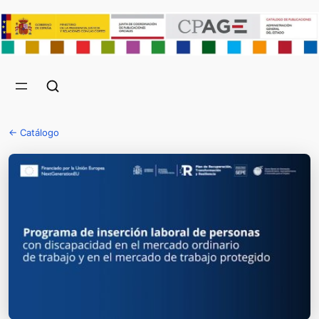
← Catálogo