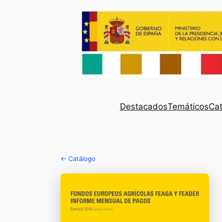
Destacados
Temáticos
Cat
← Catálogo