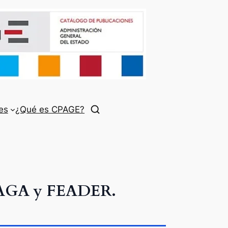
es
¿Qué es CPAGE?
FEAGA y FEADER.