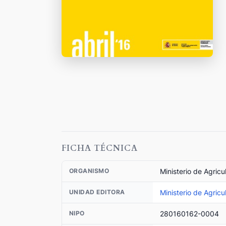
FICHA TÉCNICA
Ministerio de Agric
ORGANISMO
Ministerio de Agric
UNIDAD EDITORA
280160162-0004
NIPO