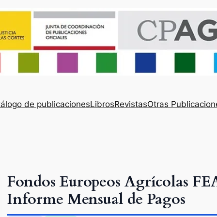
álogo de publicaciones
Libros
Revistas
Otras Publicacion
Fondos Europeos Agrícolas 
Informe Mensual de Pagos