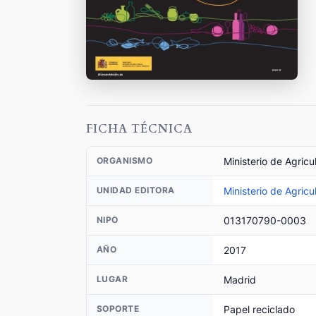
FICHA TÉCNICA
Ministerio de Agric
ORGANISMO
Ministerio de Agric
UNIDAD EDITORA
013170790-0003
NIPO
2017
AÑO
Madrid
LUGAR
Papel reciclado
SOPORTE