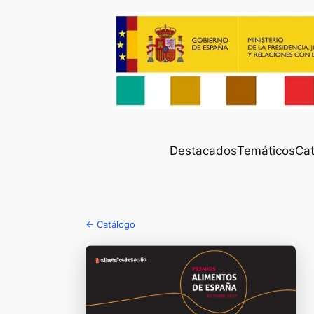
Destacados
Temáticos
Cat
← Catálogo