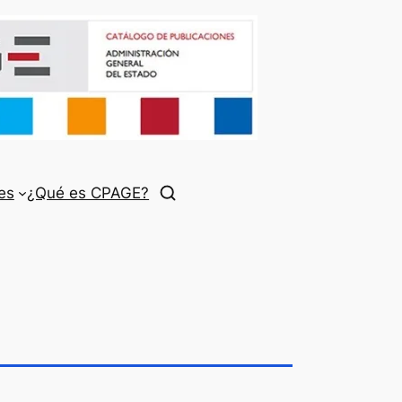
es
¿Qué es CPAGE?