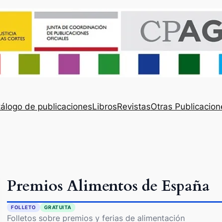
álogo de publicaciones
Libros
Revistas
Otras Publicacion
Premios Alimentos de España
FOLLETO
GRATUITA
Folletos sobre premios y ferias de alimentación