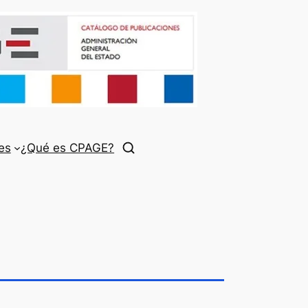
es
¿Qué es CPAGE?