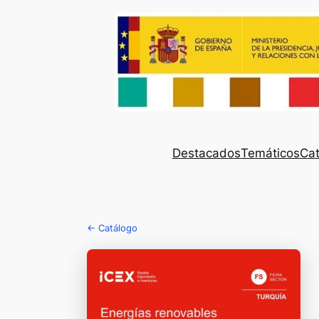
Destacados
Temáticos
Cat
← Catálogo