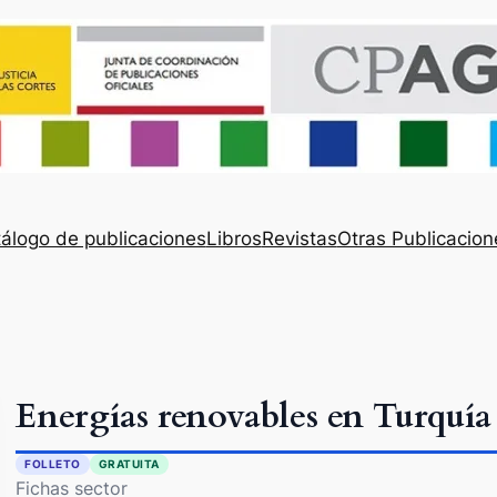
álogo de publicaciones
Libros
Revistas
Otras Publicacion
Energías renovables en Turquía
FOLLETO
GRATUITA
Fichas sector