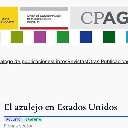
álogo de publicaciones
Libros
Revistas
Otras Publicacion
El azulejo en Estados Unidos
FOLLETO
GRATUITA
Fichas sector