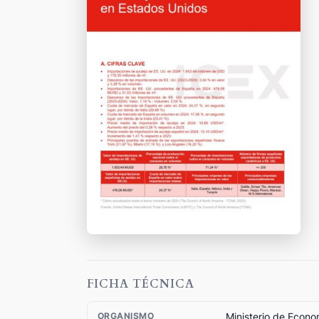
FICHA TÉCNICA
Ministerio de Econo
ORGANISMO