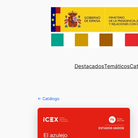
Destacados
Temáticos
Cat
← Catálogo