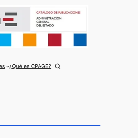
es
¿Qué es CPAGE?