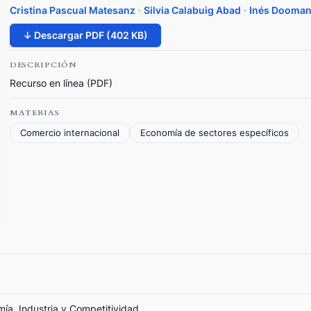
Cristina Pascual Matesanz
·
Silvia Calabuig Abad
·
Inés Dooman
↓ Descargar PDF (402 KB)
DESCRIPCIÓN
Recurso en línea (PDF)
MATERIAS
Comercio internacional
Economía de sectores específicos
mía, Industria y Competitividad