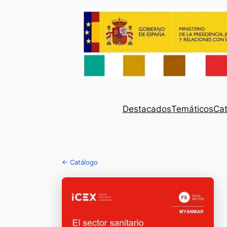
Destacados
Temáticos
Cat
← Catálogo