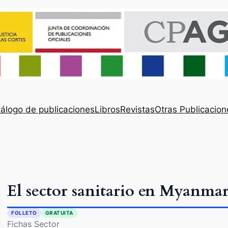
álogo de publicaciones
Libros
Revistas
Otras Publicacion
El sector sanitario en Myanma
FOLLETO
GRATUITA
Fichas Sector