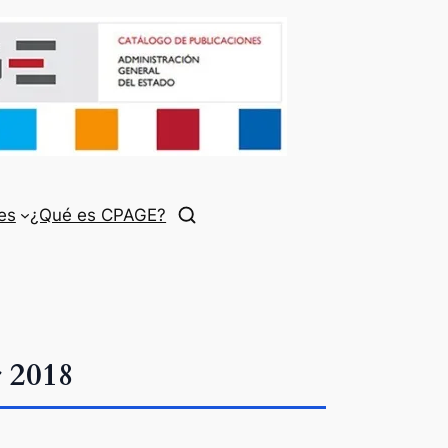
es
¿Qué es CPAGE?
r 2018