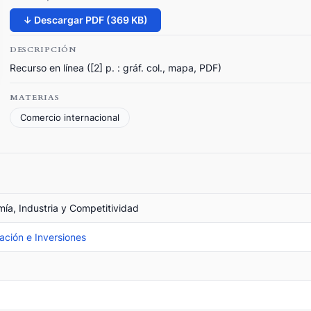
↓ Descargar PDF (369 KB)
DESCRIPCIÓN
Recurso en línea ([2] p. : gráf. col., mapa, PDF)
MATERIAS
Comercio internacional
mía, Industria y Competitividad
ción e Inversiones