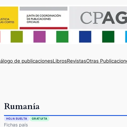
álogo de publicaciones
Libros
Revistas
Otras Publicacion
Rumanía
HOJA SUELTA
GRATUITA
Fichas país