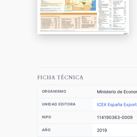
FICHA TÉCNICA
Ministerio de Econo
ORGANISMO
ICEX España Exporta
UNIDAD EDITORA
114190363-0009
NIPO
2019
AÑO