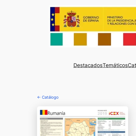
Destacados
Temáticos
Cat
← Catálogo