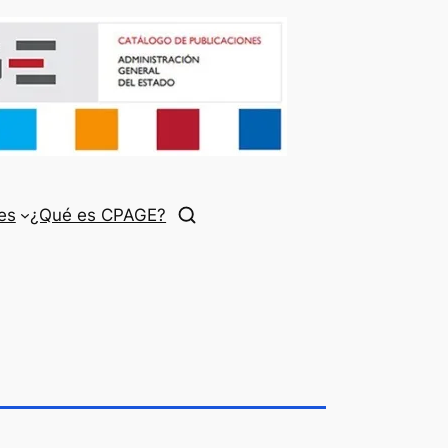
es
¿Qué es CPAGE?